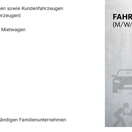
gen sowie Kundenfahrzeugen
hrzeugen)
d Mietwagen
ständigen Familienunternehmen