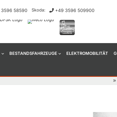
Skoda:
 3596 58590
+49 3596 509900
N
BESTANDSFAHRZEUGE
ELEKTROMOBILITÄT
G