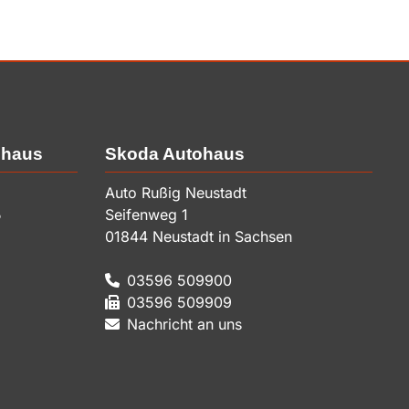
ohaus
Skoda Autohaus
Auto Rußig Neustadt
5
Seifenweg 1
01844
Neustadt in Sachsen
03596 509900
03596 509909
Nachricht an uns