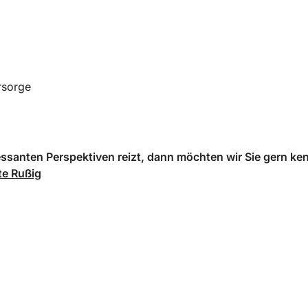
rsorge
essanten Perspektiven reizt, dann möchten wir Sie gern ke
te Rußig