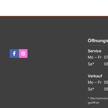
Öffnungs
Service
Mo – Fr
07
Sa*
08
Verkauf
Mo – Fr
09
Sa*
08
* Wechselweis
geöffnet