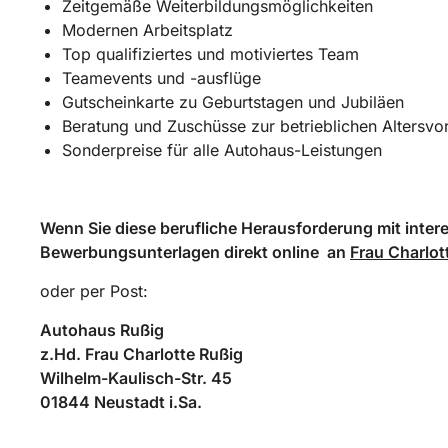
Zeitgemäße Weiterbildungsmöglichkeiten
Modernen Arbeitsplatz
Top qualifiziertes und motiviertes Team
Teamevents und -ausflüge
Gutscheinkarte zu Geburtstagen und Jubiläen
Beratung und Zuschüsse zur betrieblichen Altersvo
Sonderpreise für alle Autohaus-Leistungen
Wenn Sie diese berufliche Herausforderung mit inter
Bewerbungsunterlagen direkt online an
Frau Charlot
oder per Post:
Autohaus Rußig
z.Hd. Frau Charlotte Rußig
Wilhelm-Kaulisch-Str. 45
01844 Neustadt i.Sa.