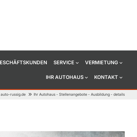
ESCHÄFTSKUNDEN
SERVICE
VERMIETUNG
IHR AUTOHAUS
KONTAKT
auto-russig.de
Ihr Autohaus - Stellenangebote - Ausbildung - details