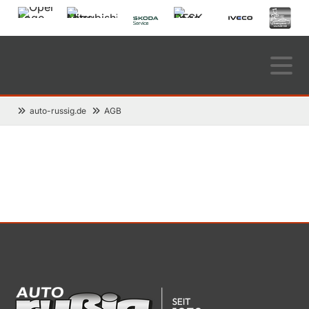
auto-russig.de
AGB